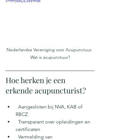
v=fH5WDL5W9N8
Nederlandse Vereniging voor Acupunctuur. 
Wat is acupunctuur?
Hoe herken je een 
erkende acupuncturist?
  Aangesloten bij NVA, KAB of 
RBCZ
  Transparant over opleidingen en 
certificaten
  Vermelding van 