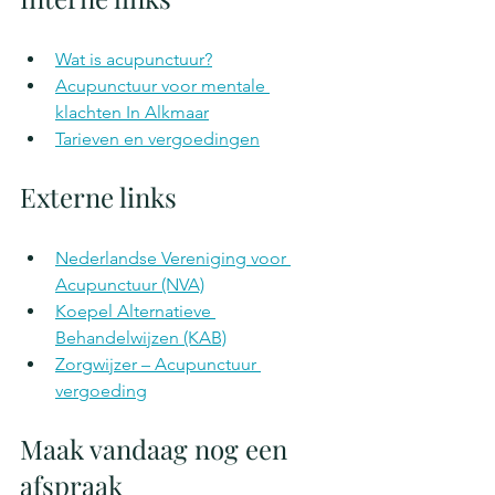
Wat is acupunctuur?
Acupunctuur voor mentale 
klachten In Alkmaar
Tarieven en vergoedingen
Externe links
Nederlandse Vereniging voor 
Acupunctuur (NVA)
Koepel Alternatieve 
Behandelwijzen (KAB)
Zorgwijzer – Acupunctuur 
vergoeding
Maak vandaag nog een 
afspraak