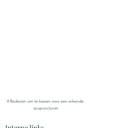
4 Redenen om te kiezen voor een erkende 
acupuncturist
Interne links