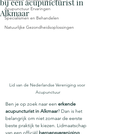
bij een acupuncturist in
Acupunctuur Ervaringen
Alkmaar
Specialismen en Behandelen
Natuurlijke Gezondheidsoplossingen
Lid van de Nederlandse Vereniging voor 
Acupunctuur
Ben je op zoek naar een 
erkende 
acupuncturist in Alkmaar
? Dan is het 
belangrijk om niet zomaar de eerste 
beste praktijk te kiezen. Lidmaatschap 
van een officiël 
beroepsvereniging 