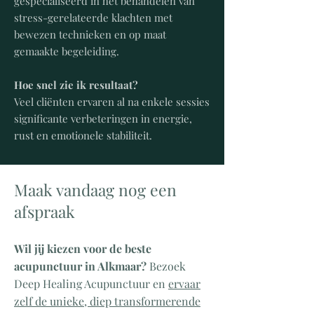
gespecialiseerd in het behandelen van
stress-gerelateerde klachten met
bewezen technieken en op maat
gemaakte begeleiding.
Hoe snel zie ik resultaat?
Veel cliënten ervaren al na enkele sessies
significante verbeteringen in energie,
rust en emotionele stabiliteit.
Maak vandaag nog een
afspraak
Wil jij kiezen voor de beste
acupunctuur in Alkmaar?
Bezoek
Deep Healing Acupunctuur en
ervaar
zelf de unieke, diep transformerende