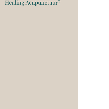
Healing Acupunctuur?