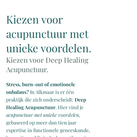
Kiezen voor
acupunctuur met
unieke voordelen.
Kiezen voor Deep Healing
Acupunctuur.
Stress, burn-out of emotionele
onbalans?
In Alkmaar is er één
praktijk die zich onderscheidt:
Deep
Healing Acupunctuur
. Hier vind je
acupunctuur met unieke voordelen
,
gebaseerd op meer dan tien jaar
expertise in functionele geneeskunde,