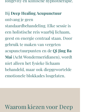
longevity en klinische hypnotherapie.
Bij
Deep Healing Acupunctuur
ontvang je geen
standaardbehandeling. Elke sessie is
een holistische reis waarbij lichaam,
geest en energie centraal staan. Door
gebruik te maken van vergeten
acupunctuurpunten en de
Qi Jing Ba
Mai
(Acht Wondermeridianen), wordt
niet alleen het fysieke lichaam
behandeld, maar ook diepgewortelde
emotionele blokkades losgelaten.
Waarom kiezen voor Deep