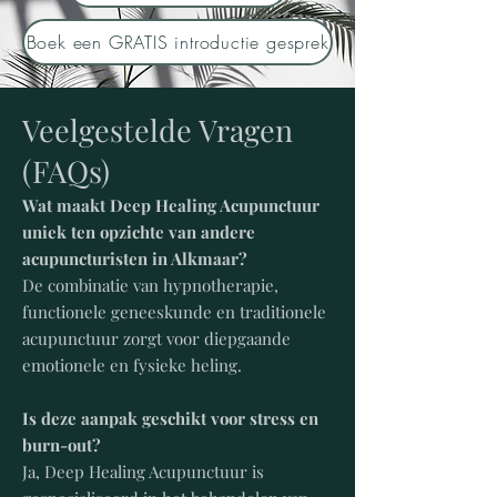
Boek een GRATIS introductie gesprek
​Veelgestelde Vragen
(FAQs)
Wat maakt Deep Healing Acupunctuur
uniek ten opzichte van andere
acupuncturisten in Alkmaar?
De combinatie van hypnotherapie,
functionele geneeskunde en traditionele
acupunctuur zorgt voor diepgaande
emotionele en fysieke heling.
Is deze aanpak geschikt voor stress en
burn-out?
Ja, Deep Healing Acupunctuur is