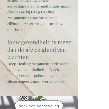
acupunctuur, functionele
geneeskunde en hypnotherapie maakt
elke sessie bij
Deep Healing
Acupunctuur
transformerend:
cliënten ervaren vaak ‘miraculeuze’
doorbraken.
Jouw gezondheid is meer
dan de afwezigheid van
klachten
Deep Healing Acupunctuur
richt zich
op jouw totale vitaliteit — fysiek,
mentaal en energetisch — zodat jij niet
alleen geneest, maar werkelijk leeft.
Boek een behandeling