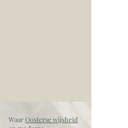
Waar
Oosterse wijsheid