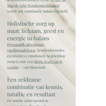
Mai (de Acht Wondermeridianen)
wordt ook emotionele balans hersteld.
Holistische zorg op
maat: lichaam, geest en
energie in balans
Persoonlijk afgestemde
voedingsadviezen
, kruidenformules
en intuïtieve emotionele begeleiding
zorgen voor een
diepe reset van je
welzijn
— van binnenuit.
Een zeldzame
combinatie van kennis,
intuïtie en resultaat
De unieke achtergrond in