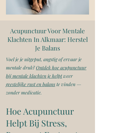
Acupunctuur Voor Mentale
Klachten In Alkmaar: Herstel
Je Balans
Voel je je uitgeput, angstig of ervaar je
mentale druk?
Ontdek hoe acupunctuur
bij mentale klachten je helpt
weer
geestelijke rust en balans
te vinden —
zonder medicatie.
Hoe Acupunctuur
Helpt Bij Stress,