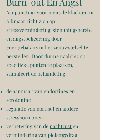
Burn-out En Angst
Acupunctuur voor mentale klachten in
Alkmaar richt zich op
stressvermindering
, stemmingsherstel
en
angstbeheersing
door
energiebalans in het zenuwstelsel te
herstellen. Door dunne naaldjes op
specifieke punten te plaatsen,
stimuleert de behandeling:
de aanmaak van endorfines en
serotonine
regulatie van cortisol en andere
stresshormonen
verbetering van de
nachtrust
en
vermindering van piekergedrag