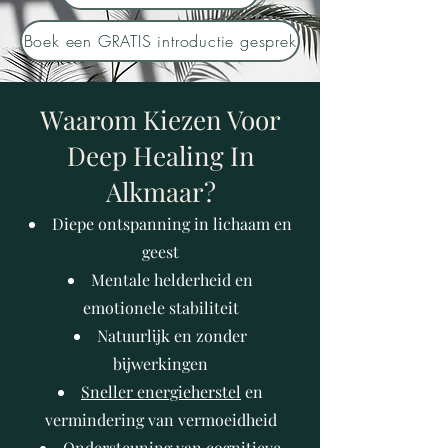
Boek een GRATIS introductie gesprek
Waarom Kiezen Voor
Deep Healing In
Alkmaar?
Diepe ontspanning in lichaam en
geest
Mentale helderheid en
emotionele stabiliteit
Natuurlijk en zonder
bijwerkingen
Sneller energieherstel
en
vermindering van vermoeidheid
Ondersteuning van cognitieve