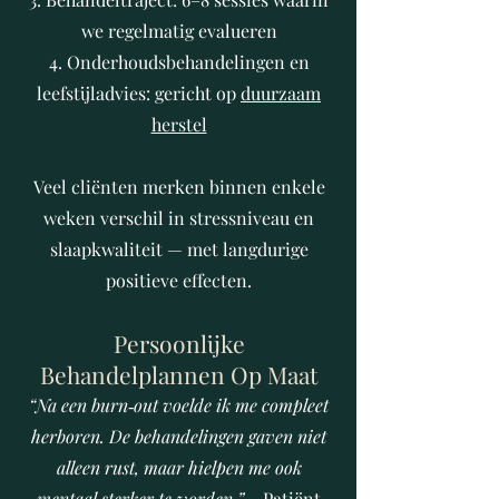
we regelmatig evalueren
Onderhoudsbehandelingen en
leefstijladvies: gericht op
duurzaam
herstel
Veel cliënten merken binnen enkele
weken verschil in stressniveau en
slaapkwaliteit — met langdurige
positieve effecten.
Persoonlijke
Behandelplannen Op Maat
“Na een burn‑out voelde ik me compleet
herboren. De behandelingen gaven niet
alleen rust, maar hielpen me ook
mentaal sterker te worden.”
– Patiënt