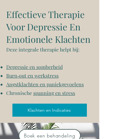
Effectieve Therapie
Voor Depressie En
Emotionele Klachten
Deze integrale therapie helpt bij:
Depressie en somberheid
Burn‑out en werkstress
Angstklachten en paniekgevoelens
Chronische
spanning en stress
Klachten en Indicaties
Boek een behandeling