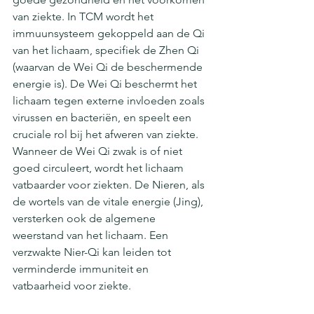
van ziekte. In TCM wordt het 
immuunsysteem gekoppeld aan de Qi 
van het lichaam, specifiek de Zhen Qi 
(waarvan de Wei Qi de beschermende 
energie is). De Wei Qi beschermt het 
lichaam tegen externe invloeden zoals 
virussen en bacteriën, en speelt een 
cruciale rol bij het afweren van ziekte. 
Wanneer de Wei Qi zwak is of niet 
goed circuleert, wordt het lichaam 
vatbaarder voor ziekten. De Nieren, als 
de wortels van de vitale energie (Jing), 
versterken ook de algemene 
weerstand van het lichaam. Een 
verzwakte Nier-Qi kan leiden tot 
verminderde immuniteit en 
vatbaarheid voor ziekte.