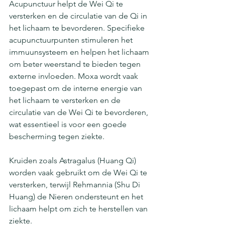
Acupunctuur helpt de Wei Qi te 
versterken en de circulatie van de Qi in 
het lichaam te bevorderen. Specifieke 
acupunctuurpunten stimuleren het 
immuunsysteem en helpen het lichaam 
om beter weerstand te bieden tegen 
externe invloeden. Moxa wordt vaak 
toegepast om de interne energie van 
het lichaam te versterken en de 
circulatie van de Wei Qi te bevorderen, 
wat essentieel is voor een goede 
bescherming tegen ziekte.
Kruiden zoals Astragalus (Huang Qi) 
worden vaak gebruikt om de Wei Qi te 
versterken, terwijl Rehmannia (Shu Di 
Huang) de Nieren ondersteunt en het 
lichaam helpt om zich te herstellen van 
ziekte.