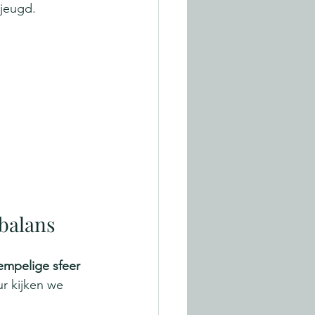
 jeugd.
 balans
mpelige sfeer 
r kijken we 