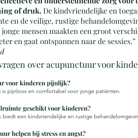
 effectieve en ondersteunende zorg voor 
ing of druk.
 De kindvriendelijke en toega
te en de veilige, rustige behandelomgevi
 jonge mensen maakten een groot verschil
eter en gaat ontspannen naar de sessies.” 
nd
 vragen over acupunctuur voor kind
r voor kinderen pijnlijk?
is pijnloos en comfortabel voor jonge patiënten.
lruimte geschikt voor kinderen?
jk biedt een kindvriendelijke en rustige behandelomgevi
ur helpen bij stress en angst?