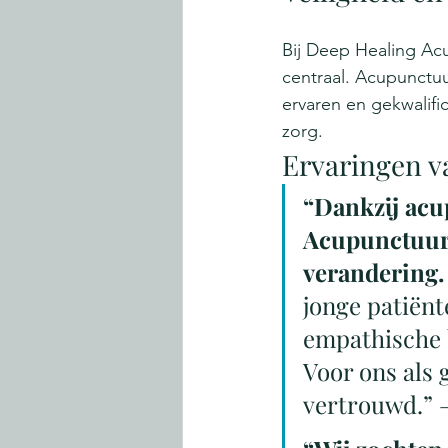
Bij Deep Healing Ac
centraal. Acupunctuu
ervaren en gekwalific
zorg.
Ervaringen v
“Dankzij acu
Acupunctuur 
verandering.
jonge patiënt
empathische b
Voor ons als 
vertrouwd.” 