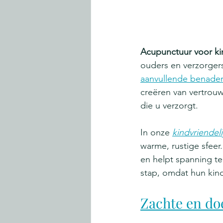
Acupunctuur voor k
ouders en verzorgers
aanvullende benader
creëren van vertrouw
die u verzorgt.
In onze 
kindvriendel
warme, rustige sfeer
en helpt spanning te
stap, omdat hun kind
Zachte en do