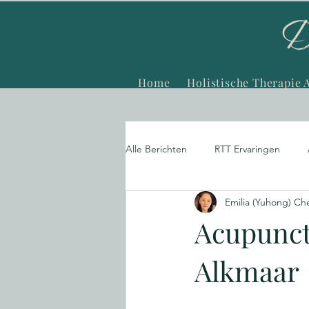
Home
Holistische Therapie 
Alle Berichten
RTT Ervaringen
Emilia (Yuhong) Ch
Acupunctuur Ervaringen
Spec
Acupunct
Alkmaar