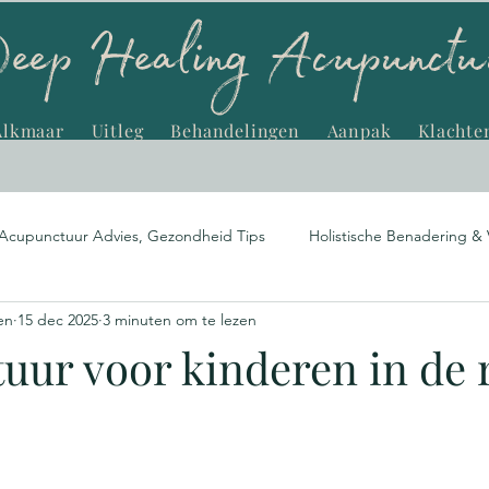
Alkmaar
Uitleg
Behandelingen
Aanpak
Klachte
Acupunctuur Advies, Gezondheid Tips
Holistische Benadering & 
en
15 dec 2025
3 minuten om te lezen
ialismen en Behandelen
Natuurlijke Gezondheidsoplossingen
uur voor kinderen in de 