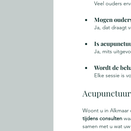
Veel ouders erv
Mogen ouders
Ja, dat draagt 
Is acupunctuur
Ja, mits uitgev
Wordt de beh
Elke sessie is 
Acupunctuur 
Woont u in Alkmaar 
tijdens consulten
 wa
samen met u wat uw 