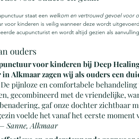
upunctuur staat een 
welkom en vertrouwd gevoel voor o
r voor kinderen is veilig wanneer deze wordt uitgevoer
eerde acupuncturist en wordt altijd gezien als aanvulling
an ouders
punctuur voor kinderen bij Deep Healing
in Alkmaar zagen wij als ouders een duid
 De pijnloze en comfortabele behandeling 
en, gecombineerd met de vriendelijke, wa
enadering, gaf onze dochter zichtbaar me
gezin voelde het vanaf het eerste moment v
— Sanne, Alkmaar