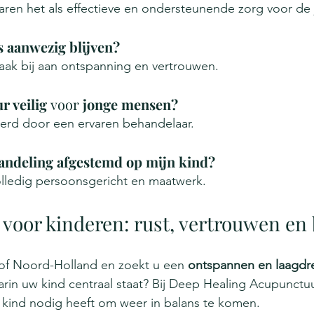
aren het als effectieve en ondersteunende zorg voor de
 aanwezig blijven?
vaak bij aan ontspanning en vertrouwen.
 veilig 
voor 
jonge mensen?
oerd door een ervaren behandelaar.
andeling afgestemd op mijn kind?
volledig persoonsgericht en maatwerk.
voor kinderen: rust, vertrouwen en
of Noord-Holland en zoekt u een 
ontspannen en laagdre
arin uw kind centraal staat? Bij Deep Healing Acupunctuu
kind nodig heeft om weer in balans te komen.