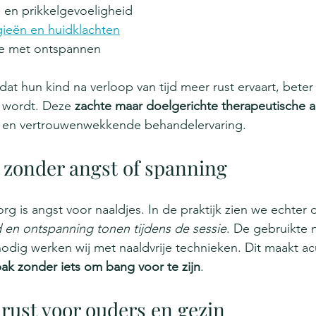
en prikkelgevoeligheid
rgieën en huidklachten
te met ontspannen
at hun kind na verloop van tijd meer rust ervaart, beter 
 wordt. Deze 
zachte maar doelgerichte therapeutische 
ve en vertrouwenwekkende behandelervaring.
zonder angst of spanning
g is angst voor naaldjes. In de praktijk zien we echter d
 en ontspanning tonen tijdens de sessie
. De gebruikte n
nodig werken wij met naaldvrije technieken. Dit maakt a
ak zonder iets om bang voor te zijn
.
 rust voor ouders en gezin