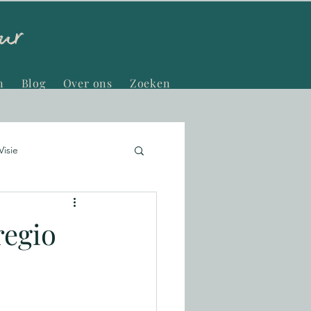
n
Blog
Over ons
Zoeken
Visie
regio