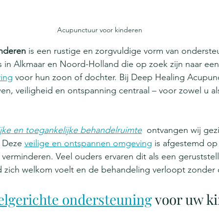
Acupunctuur voor kinderen
inderen
 is een rustige en zorgvuldige vorm van onderste
 in Alkmaar en Noord-Holland die op zoek zijn naar een
ing
 voor hun zoon of dochter. Bij Deep Healing Acupunc
en, veiligheid en ontspanning centraal – voor zowel u al
ijke en toegankelijke behandelruimte
  ontvangen wij gez
. Deze 
veilige en ontspannen omgeving
 is afgestemd o
 verminderen. Veel ouders ervaren dit als een geruststel
 zich welkom voelt en de behandeling verloopt zonder d
elgerichte ondersteuning
 voor uw k