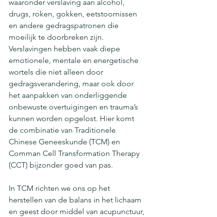
waaronder verslaving aan alcohol, 
drugs, roken, gokken, eetstoornissen 
en andere gedragspatronen die 
moeilijk te doorbreken zijn. 
Verslavingen hebben vaak diepe 
emotionele, mentale en energetische 
wortels die niet alleen door 
gedragsverandering, maar ook door 
het aanpakken van onderliggende 
onbewuste overtuigingen en trauma’s 
kunnen worden opgelost. Hier komt 
de combinatie van Traditionele 
Chinese Geneeskunde (TCM) en 
Comman Cell Transformation Therapy 
(CCT) bijzonder goed van pas.
In TCM richten we ons op het 
herstellen van de balans in het lichaam 
en geest door middel van acupunctuur, 