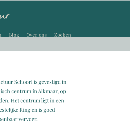
n
Blog
Over ons
Zoeken
tuur Schoorl is gevestigd in
sch centrum in Alkmaar, op
jden. Het centrum ligt in een
estelijke Ring en is goed
penbaar vervoer.