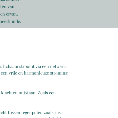
hten van
men ervan.
eneeskunde.
 ons lichaam stroomt via een netwerk
n een vrije en harmonieuze stroming
 klachten ontstaan. Zoals een
icht tussen tegenpolen zoals rust