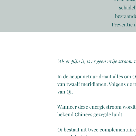
schadel
bestaande
Preventie 
"Als er pijn is, is er geen vrije stroom 
In de acupunctuur draait alles om Qi
van twaalf meridianen. Volgens de 
van Qi.
Wanneer deze energiestroom wordt g
bekend Chinees gezegde luidt.
Qi bestaat uit twee complementaire 