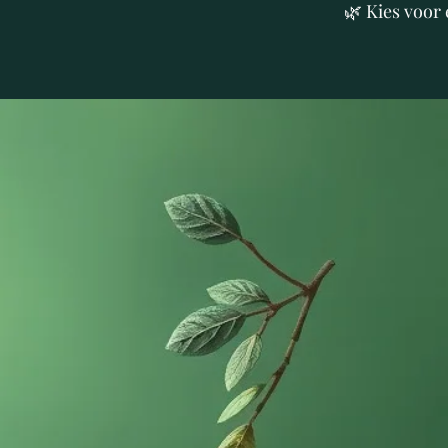
🌿 Kies voor 