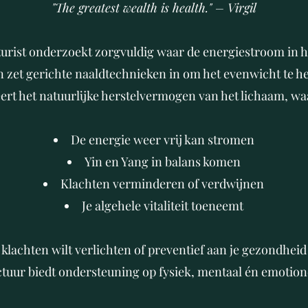
"The greatest wealth is health." – Virgil
rist onderzoekt zorgvuldig waar de energiestroom in he
 zet gerichte naaldtechnieken in om het evenwicht te her
ert het natuurlijke herstelvermogen van het lichaam, w
De energie weer vrij kan stromen
Yin en Yang in balans komen
Klachten verminderen of verdwijnen
Je algehele vitaliteit toeneemt
 klachten wilt verlichten of preventief aan je gezondheid
tuur biedt ondersteuning op fysiek, mentaal én emotione