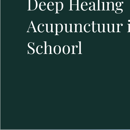
Deep Healing
Acupunctuur 
Schoorl