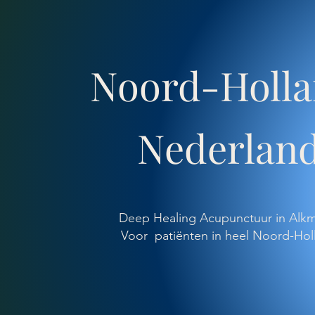
Noord-Holla
Nederlan
Deep Healing Acupunctuur in Alk
Voor patiënten in heel Noord-Hol