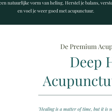
een natuurlijke vorm van heling. Herstel je balans, verst
en voel je weer goed met acupunctuur.
De Premium Acup
Deep H
Acupunctuu
"Healing is a matter of time, but it is