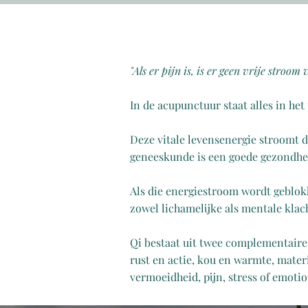
"Als er pijn is, is er geen vrije stroom 
In de acupunctuur staat alles in het 
Deze vitale levensenergie stroomt d
geneeskunde is een goede gezondhei
Als die energiestroom wordt geblokke
zowel lichamelijke als mentale klac
Qi bestaat uit twee complementaire
rust en actie, kou en warmte, mate
vermoeidheid, pijn, stress of emotio