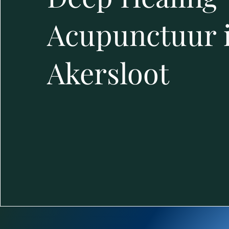
Acupunctuur 
Akersloot