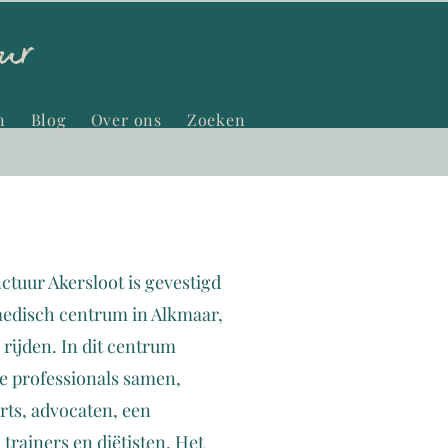
n
Blog
Over ons
Zoeken
tuur Akersloot is gevestigd
edisch centrum in Alkmaar,
 rijden. In dit centrum
e professionals samen,
ts, advocaten, een
trainers en diëtisten. Het