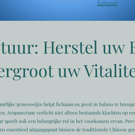
​Schoorl
uur: Herstel uw 
ergroot uw Vitalite
urlijke geneeswijze helpt lichaam en geest in balans te breng
en. Acupunctuur verlicht niet alleen bestaande klachten op een
r speelt ook een belangrijke rol in het voorkomen ervan. Pre
en essentieel uitgangspunt binnen de traditionele Chinese g