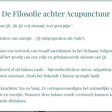
De Filosofie achter Acupunctuur
van Qi. Als Qi vrij stroomt, is er geen pijn."
teken van energie – Qi (uitgesproken als ‘tsjie’).
oor een netwerk van twaalf meridianen in het lichaam. Volgen
d het gevolg van een vrije en gebalanceerde stroom van Qi.
erd of uit balans raakt – bijvoorbeeld door stress, uitputting
hten ontstaan. Zoals het bekende Chinese gezegde luidt.
 krachten: Yin en Yang. Ze vertegenwoordigen het natuurlijke 
rie en energie. Wanneer deze balans wordt verstoord, kunnen k
nele disbalans.