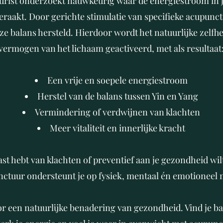
urist onderzoekt nauwkeurig waar de energiestroom in j
geraakt. Door gerichte stimulatie van specifieke acupun
e balans hersteld. Hierdoor wordt het natuurlijke zelfhe
vermogen van het lichaam geactiveerd, met als resultaat
Een vrije en soepele energiestroom
Herstel van de balans tussen Yin en Yang
Vermindering of verdwijnen van klachten
Meer vitaliteit en innerlijke kracht
last hebt van klachten of preventief aan je gezondheid wi
ctuur ondersteunt je op fysiek, mentaal én emotioneel 
or een natuurlijke benadering van gezondheid. Vind je ba