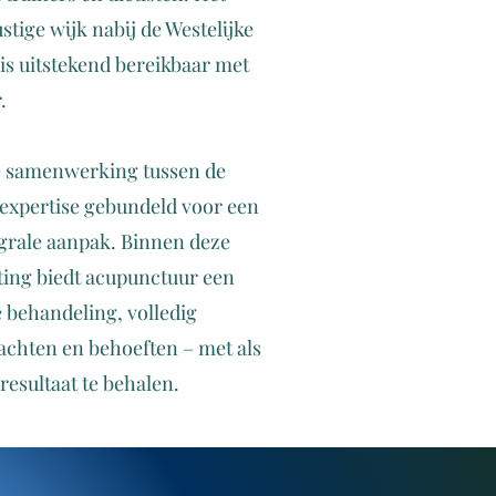
stige wijk nabij de Westelijke
is uitstekend bereikbaar met
.
ve samenwerking tussen de
expertise gebundeld voor een
egrale aanpak. Binnen deze
tting biedt acupunctuur een
e behandeling, volledig
achten en behoeften – met als
resultaat te behalen.