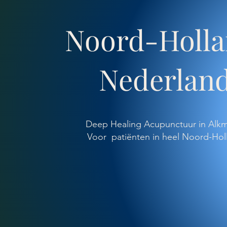
Noord-Holla
Nederlan
Deep Healing Acupunctuur in Alk
Voor patiënten in heel Noord-Hol