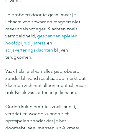
is weg’.
Je probeert door te gaan, maar je 
lichaam voelt zwaar en reageert niet 
meer zoals vroeger. Klachten zoals 
vermoeidheid, 
gespannen spieren
, 
hoofdpijn bij stress
 en 
spijsverteringsklachten
 blijven 
terugkomen.
Vaak heb je al van alles geprobeerd 
zonder blijvend resultaat. Je merkt dat 
klachten zich niet alleen mentaal, maar 
ook fysiek vastzetten in je lichaam.
Onderdrukte emoties zoals angst, 
verdriet en woede kunnen zich 
opstapelen zonder dat je het 
doorhebt. Veel mensen uit Alkmaar 