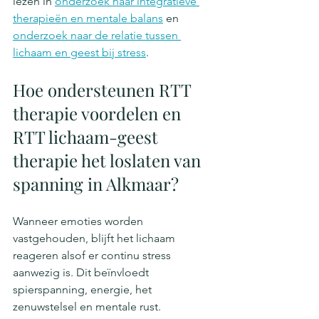
lezen in 
onderzoek naar integratieve 
therapieën en mentale balans
 en 
onderzoek naar de relatie tussen 
lichaam en geest bij stress
.
Hoe ondersteunen RTT 
therapie voordelen en 
RTT lichaam-geest 
therapie het loslaten van 
spanning in Alkmaar?
Wanneer emoties worden 
vastgehouden, blijft het lichaam 
reageren alsof er continu stress 
aanwezig is. Dit beïnvloedt 
spierspanning, energie, het 
zenuwstelsel en mentale rust.