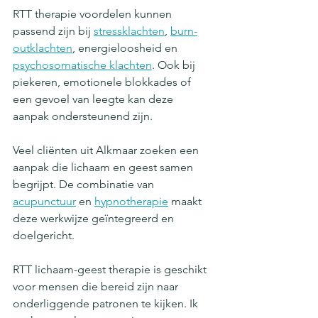
RTT therapie voordelen kunnen 
passend zijn bij 
stressklachten
, 
burn-
outklachten
, energieloosheid en 
psychosomatische klachten
. Ook bij 
piekeren, emotionele blokkades of 
een gevoel van leegte kan deze 
aanpak ondersteunend zijn.
Veel cliënten uit Alkmaar zoeken een 
aanpak die lichaam en geest samen 
begrijpt. De combinatie van 
acupunctuur
 en 
hypnotherapie
 maakt 
deze werkwijze geïntegreerd en 
doelgericht.
RTT lichaam-geest therapie is geschikt 
voor mensen die bereid zijn naar 
onderliggende patronen te kijken. Ik 