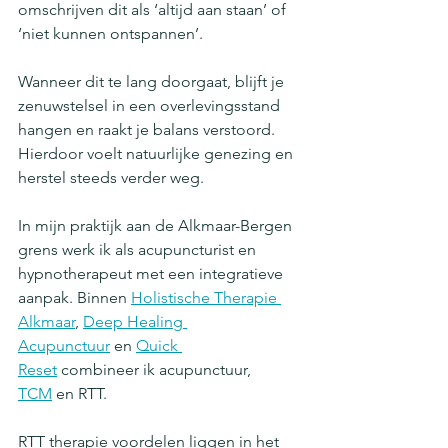
omschrijven dit als ‘altijd aan staan’ of 
‘niet kunnen ontspannen’.
Wanneer dit te lang doorgaat, blijft je 
zenuwstelsel in een overlevingsstand 
hangen en raakt je balans verstoord. 
Hierdoor voelt natuurlijke genezing en 
herstel steeds verder weg.
In mijn praktijk aan de Alkmaar-Bergen 
grens werk ik als acupuncturist en 
hypnotherapeut met een integratieve 
aanpak. Binnen 
Holistische Therapie 
Alkmaar
, 
Deep Healing 
Acupunctuur
 en 
Quick 
Reset
 combineer ik acupunctuur, 
TCM
 en RTT.
RTT therapie voordelen liggen in het 