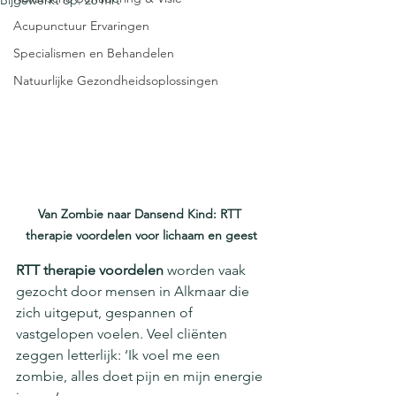
Bijgewerkt op:
26 mrt
Acupunctuur Ervaringen
Specialismen en Behandelen
Natuurlijke Gezondheidsoplossingen
Van Zombie naar Dansend Kind: RTT 
therapie voordelen voor lichaam en geest
RTT therapie voordelen
 worden vaak 
gezocht door mensen in Alkmaar die 
zich uitgeput, gespannen of 
vastgelopen voelen. Veel cliënten 
zeggen letterlijk: ‘Ik voel me een 
zombie, alles doet pijn en mijn energie 