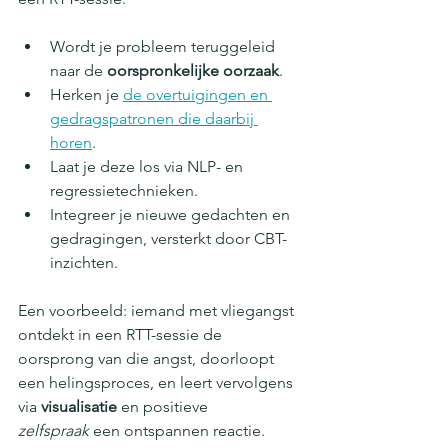
Wordt je probleem teruggeleid 
naar de 
oorspronkelijke oorzaak
.
Herken je 
de overtuigingen en 
gedragspatronen die daarbij 
horen
.
Laat je deze los via NLP- en 
regressietechnieken.
Integreer je nieuwe gedachten en 
gedragingen, versterkt door CBT-
inzichten.
Een voorbeeld: iemand met vliegangst 
ontdekt in een RTT-sessie de 
oorsprong van die angst, doorloopt 
een helingsproces, en leert vervolgens 
via 
visualisatie
 en positieve 
zelfspraak
 een ontspannen reactie. 