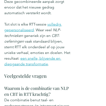
Deze gecombineerde aanpak zorgt 
ervoor dat het nieuwe gedrag 
automatisch versterkt wordt.
Tot slot is elke RTT-sessie 
volledig 
gepersonaliseerd
. Waar veel 
NLP-
technieken
 generiek zijn en 
CBT-
oefeningen
 vaak standaard blijven, 
stemt RTT elk onderdeel af op jouw 
unieke verhaal, emoties en doelen. Het 
resultaat: 
een snelle, blijvende en 
diepgaande transformatie
.
Veelgestelde vragen
Waarom is de combinatie van NLP 
en CBT in RTT krachtig?
De combinatie benut taal- en 
gedragspatronen én integreert nieuwe 