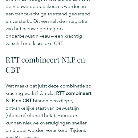
de nieuwe gedragskeuzes worden in 
een trance-achtige toestand geoefend 
en versterkt. Dit versnelt de integratie 
van het nieuwe gedrag op 
onderbewust niveau – een krachtig 
verschil met klassieke CBT.
RTT combineert NLP en 
CBT
Wat maakt dat juist deze combinatie zo 
krachtig werkt? Omdat 
RTT combineert 
NLP en CBT
 binnen een diepe, 
ontvankelijke staat van bewustzijn 
(Alpha of Alpha-Theta). Hierdoor 
kunnen nieuwe overtuigingen sneller 
en dieper worden verankerd. Tijdens 
een RTT-sessie: