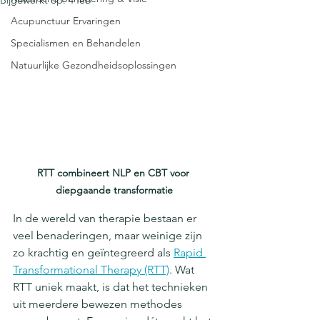
Bijgewerkt op:
4 feb
Acupunctuur Ervaringen
Specialismen en Behandelen
Natuurlijke Gezondheidsoplossingen
RTT combineert NLP en CBT voor 
diepgaande transformatie
In de wereld van therapie bestaan er 
veel benaderingen, maar weinige zijn 
zo krachtig en geïntegreerd als 
Rapid 
Transformational Therapy (RTT)
. Wat 
RTT uniek maakt, is dat het technieken 
uit meerdere bewezen methodes 