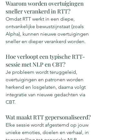
Waarom worden overtuigingen 
sneller verankerd in RTT?
Omdat RTT werkt in een diepe, 
ontvankelijke bewustzijnstaat (zoals 
Alpha), kunnen nieuwe overtuigingen 
sneller en dieper verankerd worden.
Hoe verloopt een typische RTT-
sessie met NLP en CBT?
Je probleem wordt teruggeleid, 
overtuigingen en patronen worden 
herkend en losgelaten, daarna volgt 
integratie van nieuwe gedachten via 
CBT.
Wat maakt RTT gepersonaliseerd?
Elke sessie wordt afgestemd op jouw 
unieke emoties, doelen en verhaal, in 
tegenstelling tot generieke NLP-