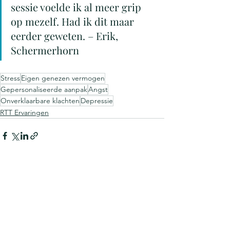
sessie voelde ik al meer grip 
op mezelf. Had ik dit maar 
eerder geweten. – Erik, 
Schermerhorn
Stress
Eigen genezen vermogen
Gepersonaliseerde aanpak
Angst
Onverklaarbare klachten
Depressie
RTT Ervaringen
Alles weergeven
Recente blogposts