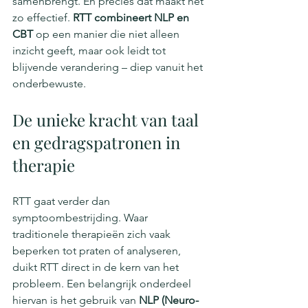
samenbrengt. En precies dát maakt het 
zo effectief. 
RTT combineert NLP en 
CBT
 op een manier die niet alleen 
inzicht geeft, maar ook leidt tot 
blijvende verandering – diep vanuit het 
onderbewuste.
De unieke kracht van taal 
en gedragspatronen in 
therapie
RTT gaat verder dan 
symptoombestrijding. Waar 
traditionele therapieën zich vaak 
beperken tot praten of analyseren, 
duikt RTT direct in de kern van het 
probleem. Een belangrijk onderdeel 
hiervan is het gebruik van 
NLP (Neuro-