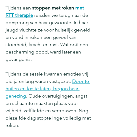
Tijdens een 
stoppen met roken 
met 
RTT therapie
 reisden we terug naar de 
oorsprong van haar gewoonte. In haar 
jeugd vluchtte ze voor huiselijk geweld 
en vond in roken een gevoel van 
stoerheid, kracht en rust. Wat ooit een 
bescherming bood, werd later een 
gevangenis.
Tijdens de sessie kwamen emoties vrij 
die jarenlang waren vastgezet. 
Door te 
huilen en los te laten, begon haar 
genezing
. Oude overtuigingen, angst 
en schaamte maakten plaats voor 
vrijheid, zelfliefde en vertrouwen. Nog 
diezelfde dag stopte Inge volledig met 
roken.