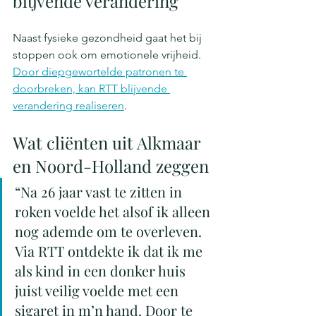
blijvende verandering
Naast fysieke gezondheid gaat het bij 
stoppen ook om emotionele vrijheid. 
Door diepgewortelde patronen te 
doorbreken, kan RTT blijvende 
verandering realiseren
.
Wat cliënten uit Alkmaar 
en Noord-Holland zeggen
“Na 26 jaar vast te zitten in 
roken voelde het alsof ik alleen 
nog ademde om te overleven. 
Via RTT ontdekte ik dat ik me 
als kind in een donker huis 
juist veilig voelde met een 
sigaret in m’n hand. Door te 