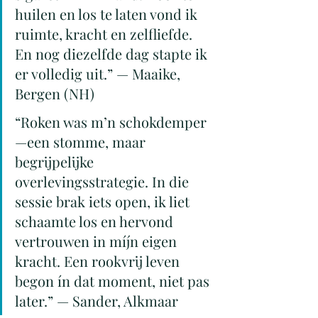
huilen en los te laten vond ik 
ruimte, kracht en zelfliefde. 
En nog diezelfde dag stapte ik 
er volledig uit.” — Maaike, 
Bergen (NH)
“Roken was m’n schokdemper
—een stomme, maar 
begrijpelijke 
overlevingsstrategie. In die 
sessie brak iets open, ik liet 
schaamte los en hervond 
vertrouwen in míjn eigen 
kracht. Een rookvrij leven 
begon ín dat moment, niet pas 
later.” — Sander, Alkmaar