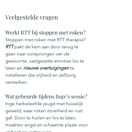
Veelgestelde vragen
Werkt RTT bij stoppen met roken?
Stoppen met roken met RTT therapie? 
RTT
 pakt de kern aan door terug te 
gaan naar oorsprongen van de 
gewoonte, vastgezette emoties los te 
laten en 
nieuwe overtuigingen
 te 
installeren die vrijheid en zelfzorg 
versterken.
Wat gebeurde tijdens Inge’s sessie?
Inge herbeleefde jeugd met huiselijk 
geweld, waar roken stoerheid en rust 
gaf. Door te huilen en los te laten, 
maakten angst en schaamte plaats voor 
vrijheid en vertrouwen.