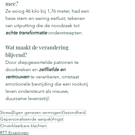
mee?
Ze woog 46 kilo bij 1,76 meter, had een 
hese stem en weinig eetlust; tekenen 
van uitputting die de noodzaak tot 
echte transformatie
 onderstreepten.
Wat maakt de verandering 
blijvend?
Door diepgewortelde patronen te 
doorbreken en 
zelfliefde en 
vertrouwen
 te verankeren, ontstaat 
emotionele bevrijding die een rookvrij 
leven ondersteunt als nieuwe, 
duurzame levensstijl.
Stress
Eigen genezen vermogen
Gezondheid
Gepersonaliseerde aanpak
Angst
Onverklaarbare klachten
RTT Ervaringen