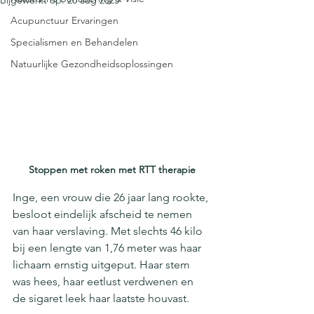
Bijgewerkt op:
20 aug 2025
Acupunctuur Ervaringen
Specialismen en Behandelen
Natuurlijke Gezondheidsoplossingen
Stoppen met roken met RTT therapie
Inge, een vrouw die 26 jaar lang rookte, 
besloot eindelijk afscheid te nemen 
van haar verslaving. Met slechts 46 kilo 
bij een lengte van 1,76 meter was haar 
lichaam ernstig uitgeput. Haar stem 
was hees, haar eetlust verdwenen en 
de sigaret leek haar laatste houvast.