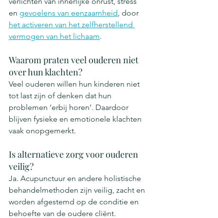
verlichten van innerlijke onrust, stress 
en 
gevoelens van eenzaamheid
, door 
het activeren van het zelfherstellend 
vermogen van het lichaam
.
Waarom praten veel ouderen niet 
over hun klachten?
Veel ouderen willen hun kinderen niet 
tot last zijn of denken dat hun 
problemen ‘erbij horen’. Daardoor 
blijven fysieke en emotionele klachten 
vaak onopgemerkt.
Is alternatieve zorg voor ouderen 
veilig?
Ja. Acupunctuur en andere holistische 
behandelmethoden zijn veilig, zacht en 
worden afgestemd op de conditie en 
behoefte van de oudere cliënt.