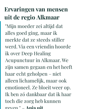
Ervaringen van mensen 
uit de regio Alkmaar
"Mijn moeder zei altijd dat 
alles goed ging, maar ik 
merkte dat ze steeds stiller 
werd. Via een vriendin hoorde 
ik over Deep Healing 
Acupunctuur in Alkmaar. We 
zijn samen gegaan en het heeft 
haar echt geholpen – niet 
alleen lichamelijk, maar ook 
emotioneel. Ze bloeit weer op. 
Ik ben zó dankbaar dat ik haar 
toch die zorg heb kunnen 
geven." – 
Anja uit 