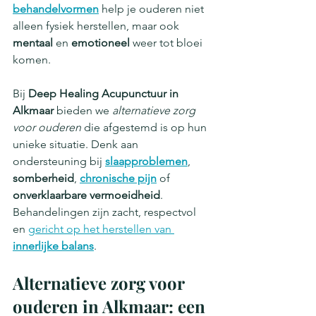
behandelvormen
 help je ouderen niet 
alleen fysiek herstellen, maar ook 
mentaal
 en 
emotioneel
 weer tot bloei 
komen.
Bij 
Deep Healing Acupunctuur in 
Alkmaar
 bieden we 
alternatieve zorg 
voor ouderen
 die afgestemd is op hun 
unieke situatie. Denk aan 
ondersteuning bij 
slaapproblemen
, 
somberheid
, 
chronische pijn
 of 
onverklaarbare vermoeidheid
. 
Behandelingen zijn zacht, respectvol 
en 
gericht op het herstellen van 
innerlijke balans
.
Alternatieve zorg voor 
ouderen in Alkmaar: een 