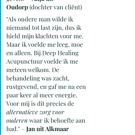
Oudorp
 (dochter van cliënt)
"Als oudere man wilde ik 
niemand tot last zijn, dus ik 
hield mijn klachten voor me. 
Maar ik voelde me leeg, moe 
en alleen. Bij Deep Healing 
Acupunctuur voelde ik me 
meteen welkom. De 
behandeling was zacht, 
rustgevend, en gaf me na een 
paar keer al meer energie. 
Voor mij is dit precies de 
alternatieve zorg voor 
ouderen
 waar ik behoefte aan 
had." – 
Jan uit Alkmaar