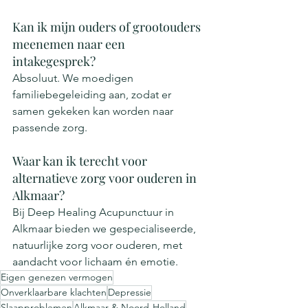
Kan ik mijn ouders of grootouders 
meenemen naar een 
intakegesprek?
Absoluut. We moedigen 
familiebegeleiding aan, zodat er 
samen gekeken kan worden naar 
passende zorg.
Waar kan ik terecht voor 
alternatieve zorg voor ouderen in 
Alkmaar?
Bij Deep Healing Acupunctuur in 
Alkmaar bieden we gespecialiseerde, 
natuurlijke zorg voor ouderen, met 
aandacht voor lichaam én emotie.
Eigen genezen vermogen
Onverklaarbare klachten
Depressie
Slaapproblemen
Alkmaar & Noord-Holland