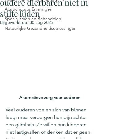
oudere dierbaren niet in
Acupunctuur Ervaringen
stilte lijden
Specialismen en Behandelen
Bijgewerkt op:
30 aug 2025
Natuurlijke Gezondheidsoplossingen
Alternatieve zorg voor ouderen
Veel ouderen voelen zich van binnen 
leeg, maar verbergen hun pijn achter 
een glimlach. Ze willen hun kinderen 
niet lastigvallen of denken dat er geen 